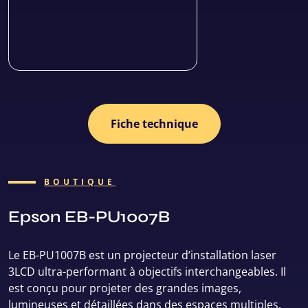
Fiche technique
BOUTIQUE
Epson EB-PU1007B
Le EB-PU1007B est un projecteur d’installation laser
3LCD ultra-performant à objectifs interchangeables. Il
est conçu pour projeter des grandes images,
lumineuses et détaillées dans des espaces multiples.