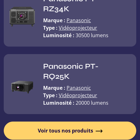
RZ34K
Marque :
Panasonic
Type :
Vidéoprojecteur
Luminosité :
30500 lumens
Panasonic PT-
RQ25K
Marque :
Panasonic
Type :
Vidéoprojecteur
Luminosité :
20000 lumens
Voir tous nos produits