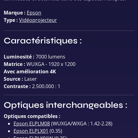
Marque :
Epson
Type :
Vidéoprojecteur
Caractéristiques :
Luminosité :
7000 lumens
Matrice :
WUXGA - 1920 x 1200
Avec amélioration 4K
Source :
Laser
Contraste :
2.500.000 : 1
Optiques interchangeables :
Optiques compatibles :
Epson ELPLM08
(WUXGA/WXGA : 1.42-2.28)
Epson ELPLX01
(0.35)