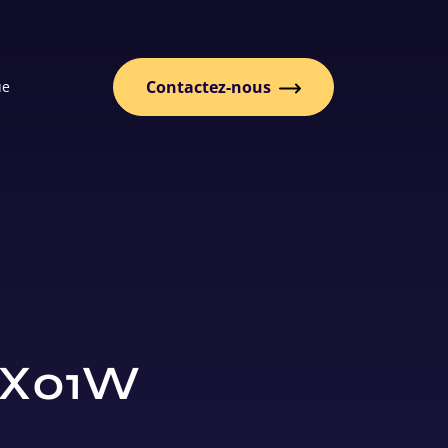
Contactez-nous
ue
LX01W