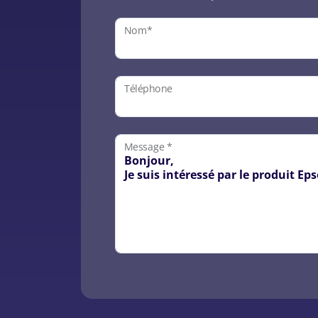
Nom*
Téléphone
Message *