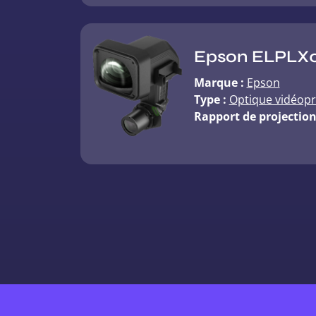
Epson ELPLX
Marque :
Epson
Type :
Optique vidéopr
Rapport de projection