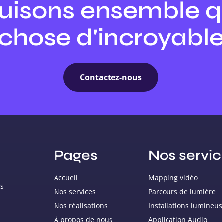
uisons ensemble 
chose d'incroyabl
Contactez-nous
Pages
Nos servi
Accueil
Mapping vidéo
ns
Nos services
Parcours de lumière
Nos réalisations
Installations lumineu
À propos de nous
Application Audio