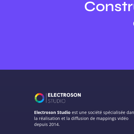
Constr
Electroson Studio
est une société spécialisée da
la réalisation et la diffusion de mappings vidéo
depuis 2014.