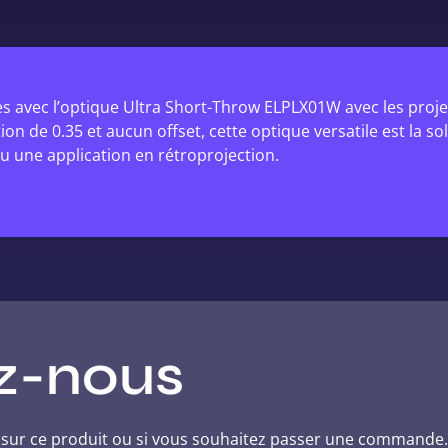
 avec l’optique Ultra Short-Throw ELPLX01W avec les projec
n de 0.35 et aucun offset, cette optique versatile est la sol
u une application en rétroprojection.
z-nous
s sur ce produit ou si vous souhaitez passer une commande.