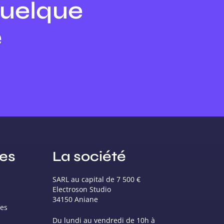
quelque
e
ces
La société
SARL au capital de 7 500 €
Electroson Studio
34150 Aniane
ses
Du lundi au vendredi de 10h à