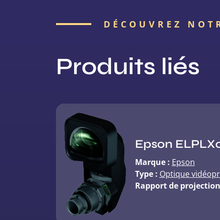
DÉCOUVREZ NOT
Produits liés
Epson ELPLX
Marque :
Epson
Type :
Optique vidéopr
Rapport de projection