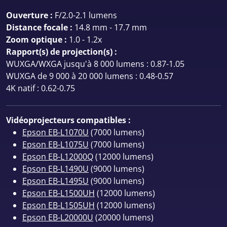
Ouverture :
F/2.0-2.1 lumens
Distance focale :
14.8 mm - 17.7 mm
Zoom optique :
1.0 - 1.2x
Rapport(s) de projection(s) :
WUXGA/WXGA jusqu'à 8 000 lumens : 0.87-1.05
WUXGA de 9 000 à 20 000 lumens : 0.48-0.57
4K natif : 0.62-0.75
Vidéoprojecteurs compatibles :
Epson EB-L1070U
(7000 lumens)
Epson EB-L1075U
(7000 lumens)
Epson EB-L12000Q
(12000 lumens)
Epson EB-L1490U
(9000 lumens)
Epson EB-L1495U
(9000 lumens)
Epson EB-L1500UH
(12000 lumens)
Epson EB-L1505UH
(12000 lumens)
Epson EB-L20000U
(20000 lumens)