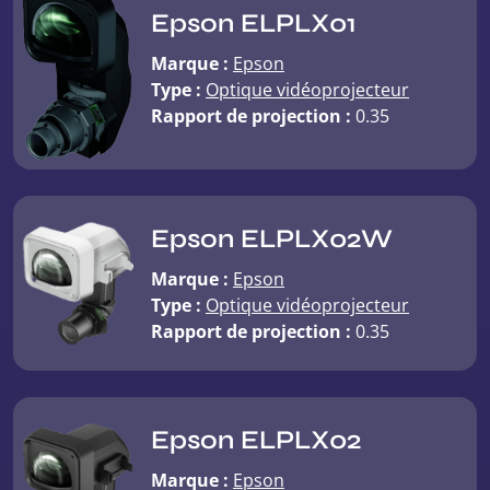
Epson ELPLX01
Marque :
Epson
Type :
Optique vidéoprojecteur
Rapport de projection :
0.35
Epson ELPLX02W
Marque :
Epson
Type :
Optique vidéoprojecteur
Rapport de projection :
0.35
Epson ELPLX02
Marque :
Epson