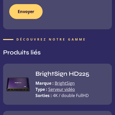
DÉCOUVREZ NOTRE GAMME
Produits liés
BrightSign HD225
Marque :
BrightSign
Type :
Serveur vidéo
Sorties :
4K / double FullHD