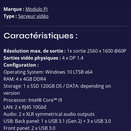
Marque :
Modulo Pi
Type :
Serveur vidéo
Caractéristiques :
Résolution max. de sortie :
1x sortie 2560 x 1600 @60P
Sorties vidéo physiques :
4 x DP 1.4
Configuration :
Operating System: Windows 10 LTSB x64
RAM: 4 x 4GB DDR4
Storage: 1 x SSD 120GB OS / DATA: depending on
version
Processor: Intel® Core™ i9
LAN: 2 x RJ45 10GbE
Audio: 2 x XLR symmetrical audio outputs
USB: Back panel: 1 x USB 3.1 (Gen 2) + 3 x USB 3.0
Front panel: 2 x USB 3.0