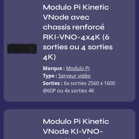
Modulo Pi Kinetic
VNode avec
chassis renforcé
RKI-VNO-4x4K (6
sorties ou 4 sorties
4K)
Marque :
Modulo Pi
Type :
Serveur vidéo
Sorties :
6x sorties 2560 x 1600
@60P ou 4x sorties 4K
Modulo Pi Kinetic
VNode KI-VNO-