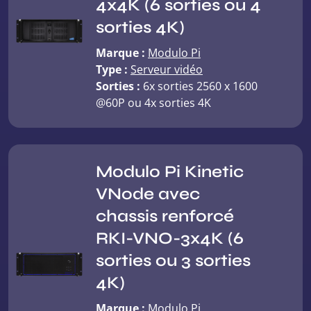
4x4K (6 sorties ou 4
sorties 4K)
Marque :
Modulo Pi
Type :
Serveur vidéo
Sorties :
6x sorties 2560 x 1600
@60P ou 4x sorties 4K
Modulo Pi Kinetic
VNode avec
chassis renforcé
RKI-VNO-3x4K (6
sorties ou 3 sorties
4K)
Marque :
Modulo Pi