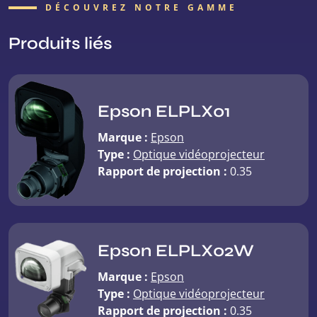
DÉCOUVREZ NOTRE GAMME
Produits liés
Epson ELPLX01
Marque :
Epson
Type :
Optique vidéoprojecteur
Rapport de projection :
0.35
Epson ELPLX02W
Marque :
Epson
Type :
Optique vidéoprojecteur
Rapport de projection :
0.35