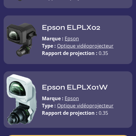
Epson ELPLX02
Marque :
Epson
Type :
Optique vidéoprojecteur
Rapport de projection :
0.35
Epson ELPLX01W
Marque :
Epson
Type :
Optique vidéoprojecteur
Rapport de projection :
0.35