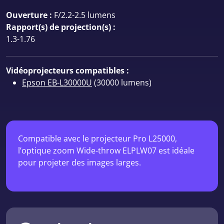
Ouverture :
F/2.2-2.5 lumens
Rapport(s) de projection(s) :
1.3-1.76
Vidéoprojecteurs compatibles :
Epson EB-L30000U
(30000 lumens)
Compatible avec le projecteur Pro L25000,
l’optique zoom Wide-throw ELPLW07 est idéale
pour projeter des images larges.