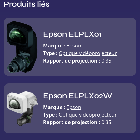
Produits liés
Epson ELPLX01
Marque :
Epson
Type :
Optique vidéoprojecteur
Rapport de projection :
0.35
Epson ELPLX02W
Marque :
Epson
Type :
Optique vidéoprojecteur
Rapport de projection :
0.35