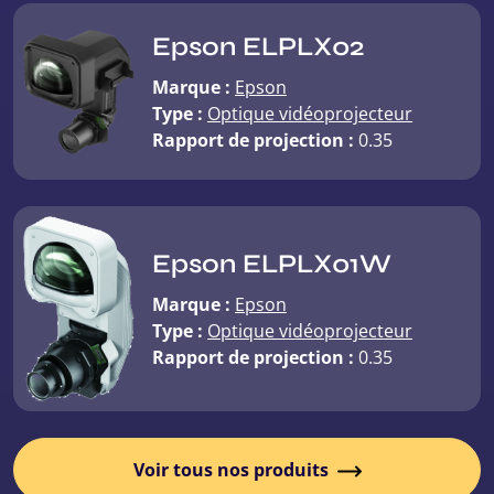
Epson ELPLX02
Marque :
Epson
Type :
Optique vidéoprojecteur
Rapport de projection :
0.35
Epson ELPLX01W
Marque :
Epson
Type :
Optique vidéoprojecteur
Rapport de projection :
0.35
Voir tous nos produits