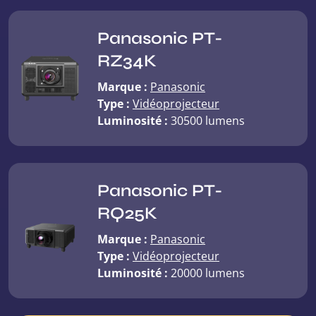
Panasonic PT-
RZ34K
Marque :
Panasonic
Type :
Vidéoprojecteur
Luminosité :
30500 lumens
Panasonic PT-
RQ25K
Marque :
Panasonic
Type :
Vidéoprojecteur
Luminosité :
20000 lumens