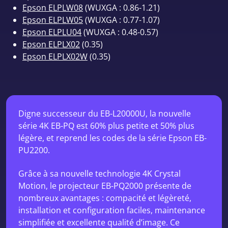
Epson ELPLW08
(WUXGA : 0.86-1.21)
Epson ELPLW05
(WUXGA : 0.77-1.07)
Epson ELPLU04
(WUXGA : 0.48-0.57)
Epson ELPLX02
(0.35)
Epson ELPLX02W
(0.35)
Digne successeur du EB-L20000U, la nouvelle
série 4K EB-PQ est 60% plus petite et 50% plus
légère, et reprend les codes de la série Epson EB-
PU2200.
Grâce à sa nouvelle technologie 4K Crystal
Motion, le projecteur EB-PQ2000 présente de
nombreux avantages : compacité et légèreté,
installation et configuration faciles, maintenance
simplifiée et excellente qualité d’image. Ce