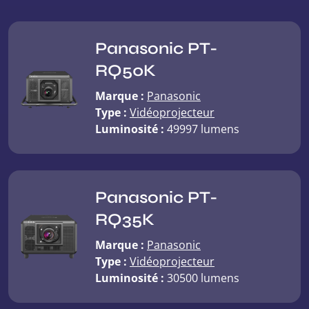
Panasonic PT-
RQ50K
Marque :
Panasonic
Type :
Vidéoprojecteur
Luminosité :
49997 lumens
Panasonic PT-
RQ35K
Marque :
Panasonic
Type :
Vidéoprojecteur
Luminosité :
30500 lumens