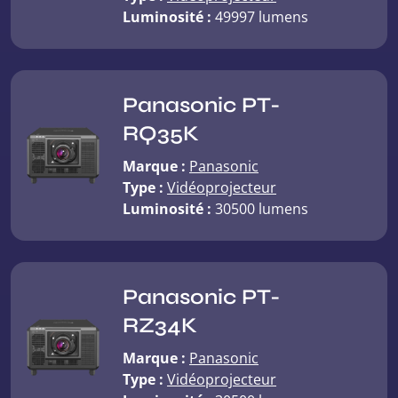
Luminosité :
49997 lumens
Panasonic PT-
RQ35K
Marque :
Panasonic
Type :
Vidéoprojecteur
Luminosité :
30500 lumens
Panasonic PT-
RZ34K
Marque :
Panasonic
Type :
Vidéoprojecteur