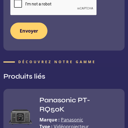
DÉCOUVREZ NOTRE GAMME
Produits liés
Panasonic PT-
RQ50K
Marque :
Panasonic
Type :
Vidéoprojecteur