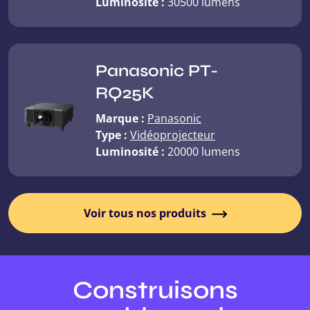
Luminosité :
30500 lumens
Panasonic PT-
RQ25K
Marque :
Panasonic
Type :
Vidéoprojecteur
Luminosité :
20000 lumens
Voir tous nos produits
Construisons