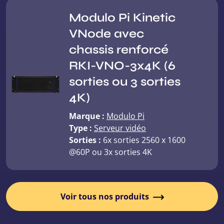
Modulo Pi Kinetic
VNode avec
chassis renforcé
RKI-VNO-3x4K (6
sorties ou 3 sorties
4K)
Marque :
Modulo Pi
Type :
Serveur vidéo
Sorties :
6x sorties 2560 x 1600
@60P ou 3x sorties 4K
Voir tous nos produits