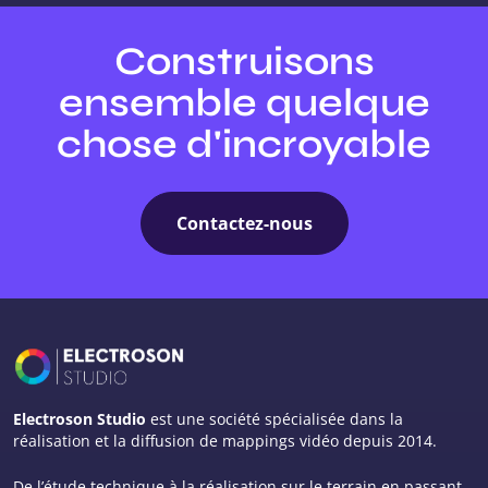
Construisons
ensemble quelque
chose d'incroyable
Contactez-nous
Electroson Studio
est une société spécialisée dans la
réalisation et la diffusion de mappings vidéo depuis 2014.
De l’étude technique à la réalisation sur le terrain en passant