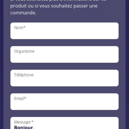
produit ou si vous souhaitez passer une
commande.
Nom*
Organisme
Téléphone
Email*
Message *