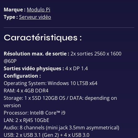
Marque :
Modulo Pi
Type :
Serveur vidéo
Caractéristiques :
Résolution max. de sortie :
2x sorties 2560 x 1600
@60P
Sorties vidéo physiques :
4 x DP 1.4
Configuration :
Operating System: Windows 10 LTSB x64
RAM: 4 x 4GB DDR4
Storage: 1 x SSD 120GB OS / DATA: depending on
version
Processor: Intel® Core™ i9
LAN: 2 x RJ45 10GbE
Audio: 8 channels (mini jack 3.5mm asymmetrical)
USB: 2 x USB 3.1 (Gen 2) + 4 x USB 3.0