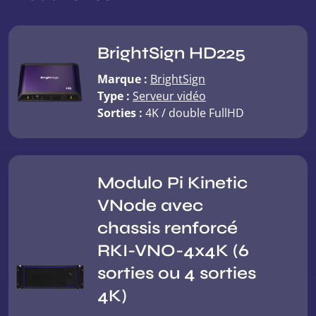
BrightSign HD225
Marque :
BrightSign
Type :
Serveur vidéo
Sorties :
4K / double FullHD
Modulo Pi Kinetic
VNode avec
chassis renforcé
RKI-VNO-4x4K (6
sorties ou 4 sorties
4K)